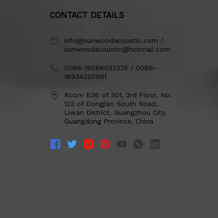
CONTACT DETAILS
info@sunwoodacoustic.com /
sunwoodacoustic@hotmail.com
0086-18566032225 / 0086-
18934320991
Room B36 of 301, 3rd Floor, No.
123 of Dongjiao South Road,
Liwan District, Guangzhou City,
Guangdong Province, China