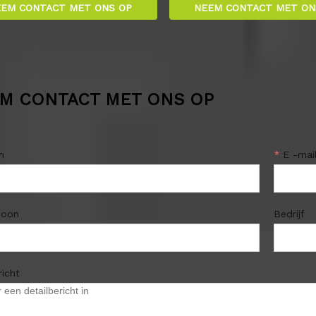
EM CONTACT MET ONS OP
NEEM CONTACT MET ON
M CONTACT MET ONS OP
m
*
E -mai
foon
Bedrijf
richt