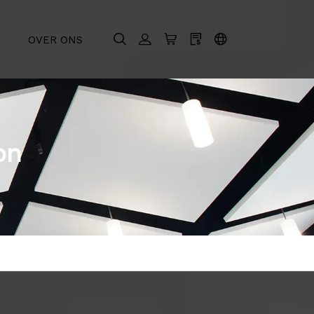
OVER ONS
on