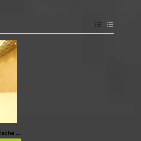
ische o