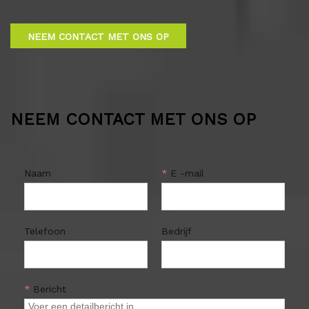
NEEM CONTACT MET ONS OP
NEEM CONTACT MET ONS OP
Naam
*
E -mail
Telefoon
Bedrijf
*
Bericht